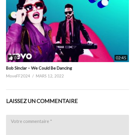
0
02:45
Bob Sinclar – We Could Be Dancing
MoveFF2024
MARS 12, 2022
LAISSEZ UN COMMENTAIRE