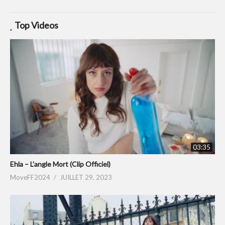
Top Videos
03:35
Ehla – L’angle Mort (Clip Officiel)
MoveFF2024
JUILLET 29, 2023