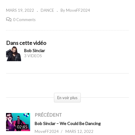
MARS 19, 2022
DANCE
By MoveFF2024
0 Comments
Dans cette vidéo
Bob Sinclar
3 VIDEOS
(Visited 263 times, 1 visits today)
En voir plus
PRÉCÉDENT
Bob Sinclar – We Could Be Dancing
02:45
MoveFF2024
MARS 12, 2022