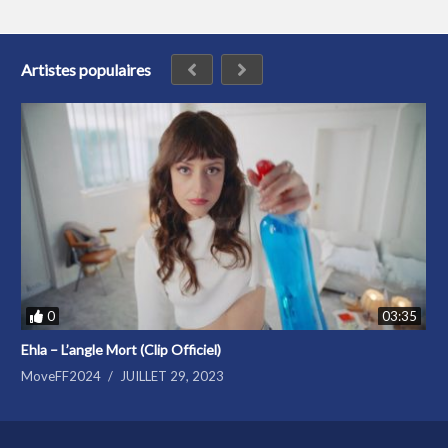
Artistes populaires
0
03:35
Ehla – L’angle Mort (Clip Officiel)
MoveFF2024
JUILLET 29, 2023