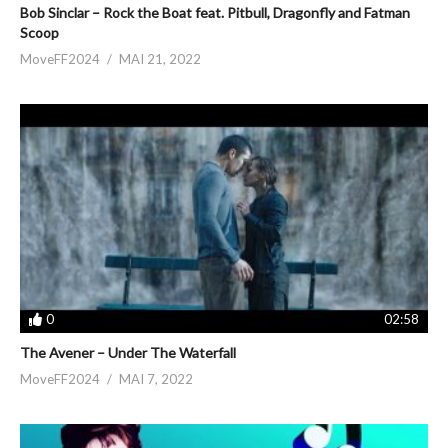
Bob Sinclar – Rock the Boat feat. Pitbull, Dragonfly and Fatman
Scoop
MoveFF2024
MAI 21, 2022
0
02:58
The Avener – Under The Waterfall
MoveFF2024
MAI 7, 2022