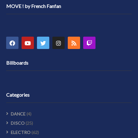
MOVE ! by French Fanfan
Billboards
Categories
DANCE
(4)
DISCO
(25)
ELECTRO
(62)