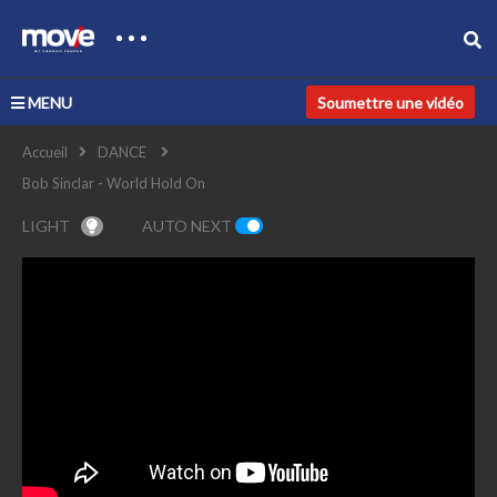
MENU
Soumettre une vidéo
Accueil
DANCE
Bob Sinclar - World Hold On
LIGHT
AUTO NEXT