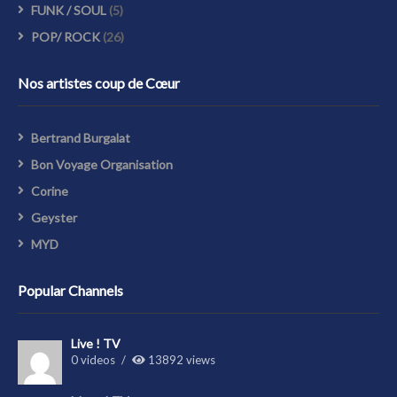
FUNK / SOUL
(5)
POP/ ROCK
(26)
Nos artistes coup de Cœur
Bertrand Burgalat
Bon Voyage Organisation
Corine
Geyster
MYD
Popular Channels
Live ! TV
0 videos
13892 views