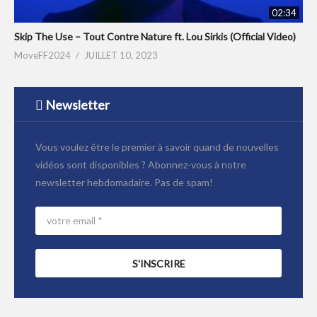
02:34
Skip The Use – Tout Contre Nature ft. Lou Sirkis (Official Video)
MoveFF2024
JUILLET 10, 2023
Newsletter
Vous voulez être le premier à savoir quand de nouvelles
vidéos sont disponibles ? Abonnez-vous à notre
newsletter hebdomadaire. Pas de spam!