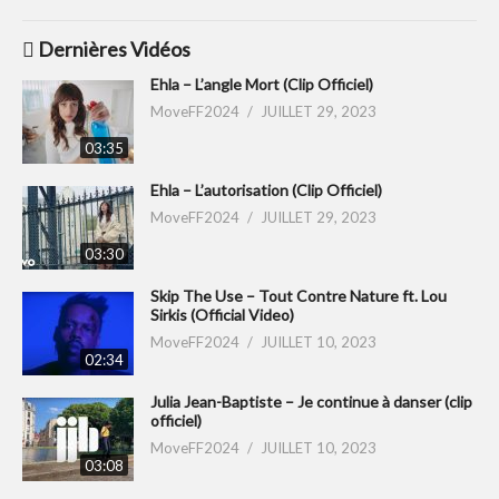
Dernières Vidéos
Ehla – L’angle Mort (Clip Officiel)
MoveFF2024
JUILLET 29, 2023
03:35
Ehla – L’autorisation (Clip Officiel)
MoveFF2024
JUILLET 29, 2023
03:30
Skip The Use – Tout Contre Nature ft. Lou
Sirkis (Official Video)
MoveFF2024
JUILLET 10, 2023
02:34
Julia Jean-Baptiste – Je continue à danser (clip
officiel)
MoveFF2024
JUILLET 10, 2023
03:08