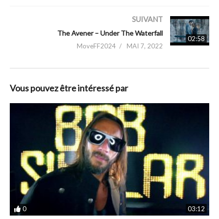
SUIVANT
The Avener – Under The Waterfall
02:58
MoveFF2024
MAI 7, 2022
Vous pouvez être intéressé par
0
03:12